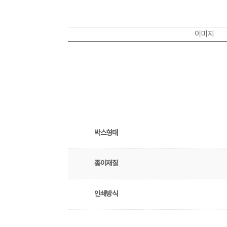
이미지
박스형태
종이재질
인쇄방식