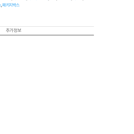
스
,
패키지박스
추가 정보