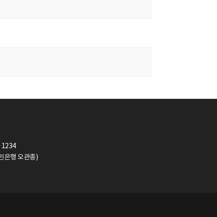
 1234
(국민은행 오관종)