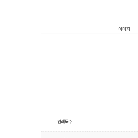
이미지
인쇄도수