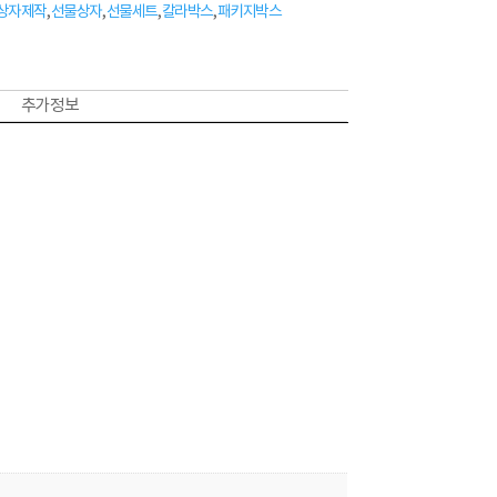
상자제작
,
선물상자
,
선물세트
,
칼라박스
,
패키지박스
추가 정보