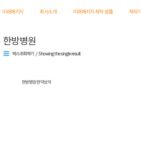
미래패키지
회사소개
미래패키지 제작 샘플
제작
한방병원
박스조회하기
Showing the single result
한방병원 한약상자