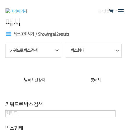
홈
/ 상품 태그 “패치”
패치
박스조회하기
Showing all 2 results
키워드로 박스 검색
박스형태
발 패치 단상자
풋패치
키워드로 박스 검색
박스형태