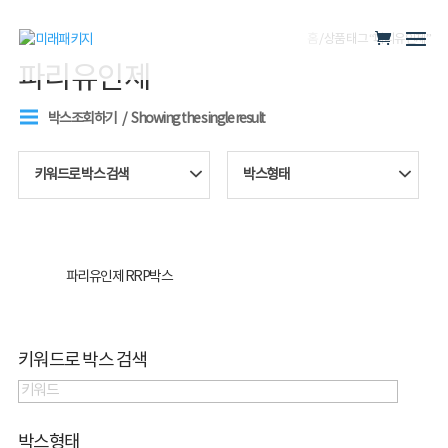
홈
/ 상품 태그 “파리유인제”
파리유인제
박스조회하기
Showing the single result
키워드로 박스 검색
박스형태
파리유인제 RRP박스
키워드로 박스 검색
박스형태