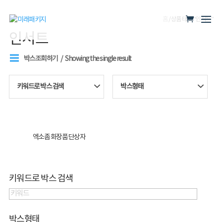
홈
/ 상품 태그 “인서트”
인서트
박스조회하기
Showing the single result
키워드로 박스 검색
박스형태
엑소좀 화장품 단상자
키워드로 박스 검색
박스형태