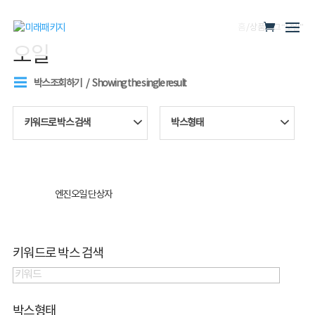
홈
/ 상품 태그 “오일”
오일
박스조회하기
Showing the single result
키워드로 박스 검색
박스형태
엔진오일 단상자
키워드로 박스 검색
박스형태