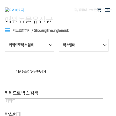
홈
/ 상품 태그 “애완동물유산균”
애완동물유산균
박스조회하기
Showing the single result
키워드로 박스 검색
박스형태
애완동물유산균 단상자
키워드로 박스 검색
박스형태