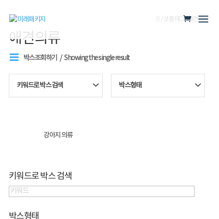
홈
/ 상품 태그 “애견의류”
애견의류
박스조회하기
Showing the single result
키워드로 박스 검색
박스형태
강아지 의류
키워드로 박스 검색
박스형태