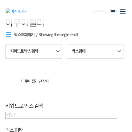
홈
/ 상품 태그 “아쿠아젤리”
아쿠아젤리
박스조회하기
Showing the single result
키워드로 박스 검색
박스형태
아쿠아젤리 단상자
키워드로 박스 검색
박스형태