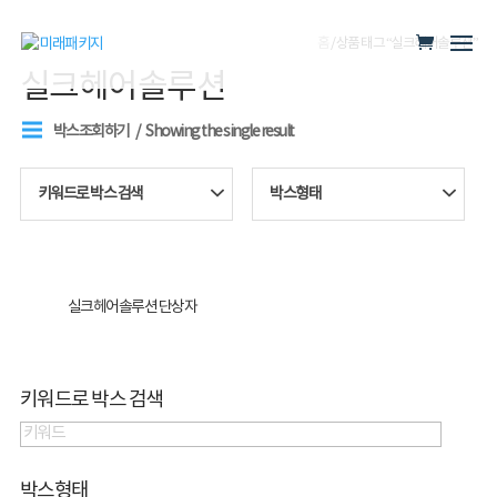
홈
/ 상품 태그 “실크헤어솔루션”
실크헤어솔루션
박스조회하기
Showing the single result
키워드로 박스 검색
박스형태
실크헤어솔루션 단상자
키워드로 박스 검색
박스형태