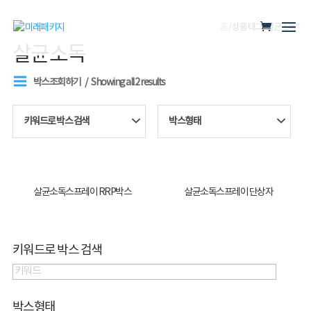
홈
/ 상품 태그 “살균소독”
살균소독
박스조회하기
Showing all 2 results
키워드로 박스 검색
박스형태
살균소독스프레이 RRP박스
살균소독스프레이 단상자
키워드로 박스 검색
박스형태