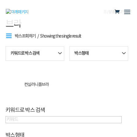
홈
/ 상품 태그 “브라”
브라
박스조회하기
Showing the single result
키워드로 박스 검색
박스형태
컨실러니플브라
키워드로 박스 검색
박스형태