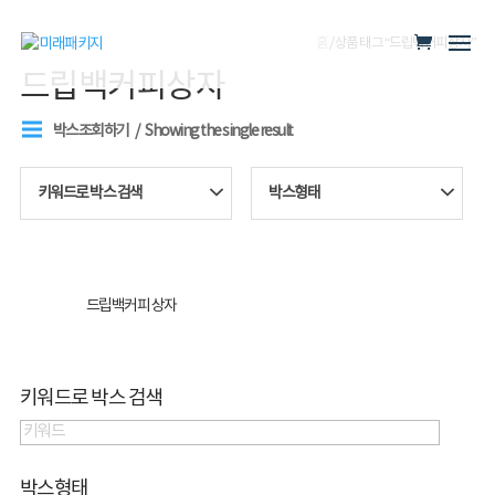
홈
/ 상품 태그 “드립백커피상자”
드립백커피상자
박스조회하기
Showing the single result
키워드로 박스 검색
박스형태
드립백커피 상자
키워드로 박스 검색
박스형태