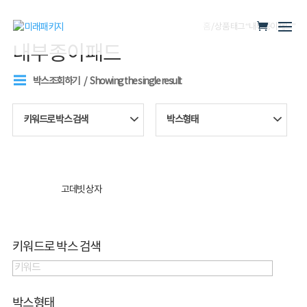
홈
/ 상품 태그 “내부종이패드”
내부종이패드
박스조회하기
Showing the single result
키워드로 박스 검색
박스형태
고데빗 상자
키워드로 박스 검색
박스형태